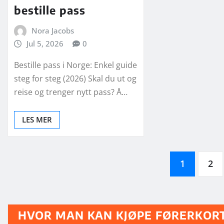
bestille pass
Nora Jacobs
Jul 5, 2026
0
Bestille pass i Norge: Enkel guide
steg for steg (2026) Skal du ut og
reise og trenger nytt pass? Å…
LES MER
Posts
1
2
pagination
HVOR MAN KAN KJØPE FØRERKOR