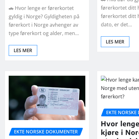
førerkortet ditt 
🚗 Hvor lenge er førerkortet
førerkortet ditt 
gyldig i Norge? Gyldigheten på
dato, er det…
førerkort i Norge avhenger av
type førerkort og alder, men…
LES MER
LES MER
EKTE NORSKE
Hvor leng
kjøre i No
EKTE NORSKE DOKUMENTER