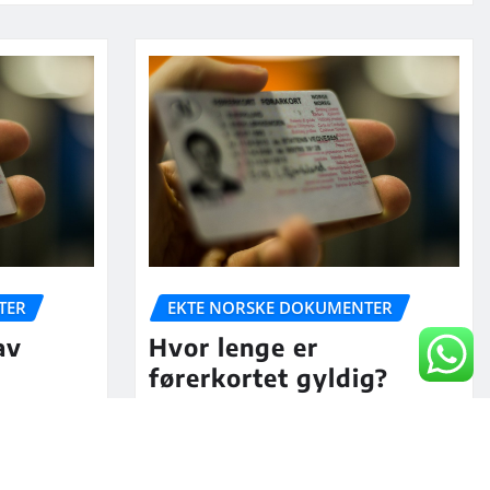
TER
EKTE NORSKE DOKUMENTER
av
Hvor lenge er
førerkortet gyldig?
, 2026
Nora Jacobs
Jul 5, 2026