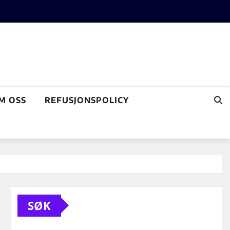
M OSS
REFUSJONSPOLICY
SØK