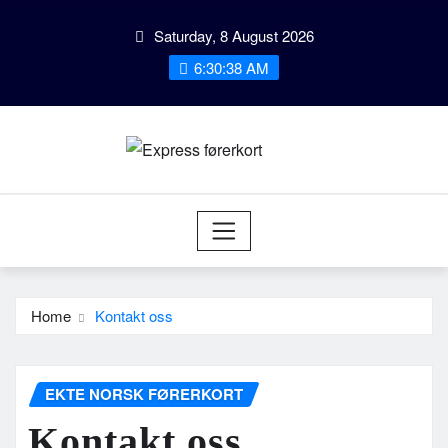
Skip
Saturday, 8 August 2026
to
content
6:30:38 AM
Home
Kontakt oss
EKTE NORSK FØRERKORT
Kontakt oss