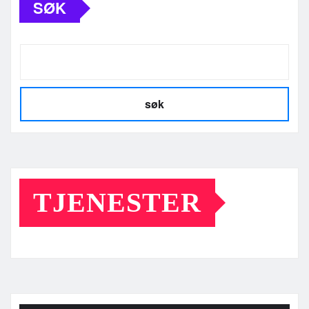
SØK
søk
TJENESTER