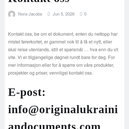
Nora Jacobs
Jun 5, 2026
0
Kontakt oss, be om et dokument, enten du nettopp har
mistet førerkortet, er gammel nok til å få et nytt, eller
skal reise utenlands, still et spørsmål … hva enn du vil
vite. Vi er tilgjengelige døgnet rundt bare for deg. For
mer informasjon eller for å spørre om våre produkter,
prosjekter og priser, vennligst kontakt oss.
E-post
:
info@originalukraini
andocuments.com