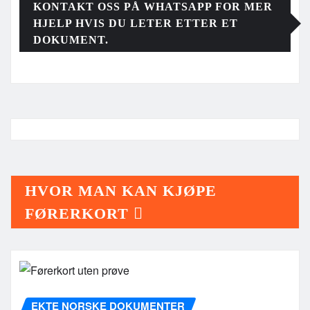
KONTAKT OSS PÅ WHATSAPP FOR MER
HJELP HVIS DU LETER ETTER ET
DOKUMENT.
HVOR MAN KAN KJØPE
FØRERKORT
EKTE NORSKE DOKUMENTER