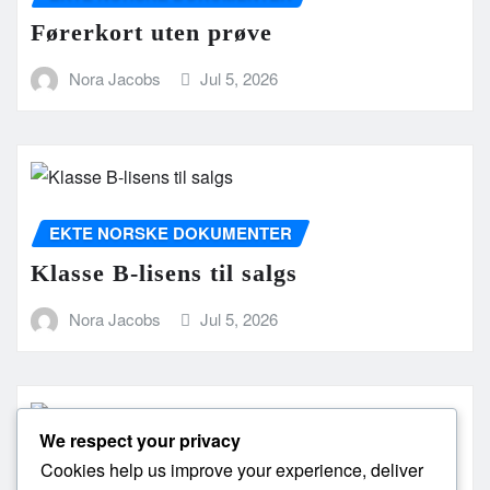
Førerkort uten prøve
Nora Jacobs
Jul 5, 2026
EKTE NORSKE DOKUMENTER
Klasse B-lisens til salgs
Nora Jacobs
Jul 5, 2026
We respect your privacy
Cookies help us improve your experience, deliver
EKTE NORSKE DOKUMENTER