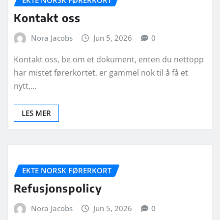
Kontakt oss
Nora Jacobs
Jun 5, 2026
0
Kontakt oss, be om et dokument, enten du nettopp
har mistet førerkortet, er gammel nok til å få et
nytt,…
LES MER
EKTE NORSK FØRERKORT
Refusjonspolicy
Nora Jacobs
Jun 5, 2026
0