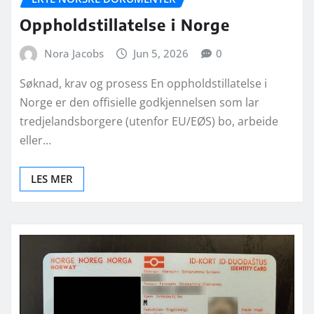
Oppholdstillatelse i Norge
Nora Jacobs
Jun 5, 2026
0
Søknad, krav og prosess En oppholdstillatelse i
Norge er den offisielle godkjennelsen som lar
tredjelandsborgere (utenfor EU/EØS) bo, arbeide
eller…
LES MER