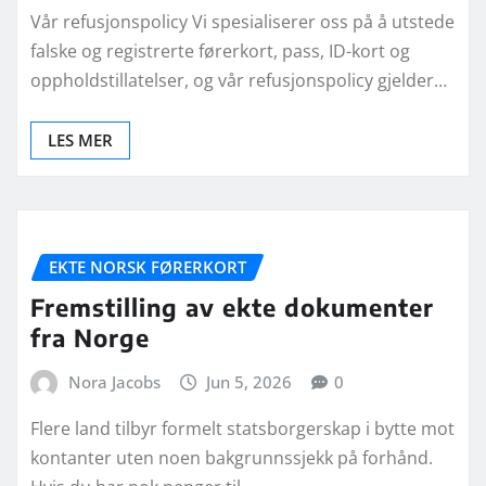
Vår refusjonspolicy Vi spesialiserer oss på å utstede
falske og registrerte førerkort, pass, ID-kort og
oppholdstillatelser, og vår refusjonspolicy gjelder…
LES MER
EKTE NORSK FØRERKORT
Fremstilling av ekte dokumenter
fra Norge
Nora Jacobs
Jun 5, 2026
0
Flere land tilbyr formelt statsborgerskap i bytte mot
kontanter uten noen bakgrunnssjekk på forhånd.