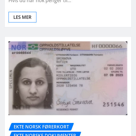
Hvis du har nok penger til…
LES MER
EKTE NORSK FØRERKORT
EKTE NORSKE DOKUMENTER