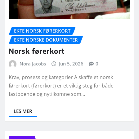
EKTE NORSK FØRERKORT
EKTE NORSKE DOKUMENTER
Norsk førerkort
Nora Jacobs
Jun 5, 2026
0
Krav, prosess og kategorier Å skaffe et norsk
førerkort (førerkort) er et viktig steg for både
fastboende og nytilkomne som…
LES MER