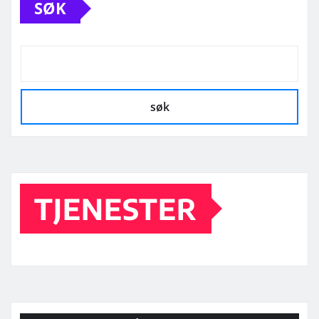
SØK
søk
TJENESTER