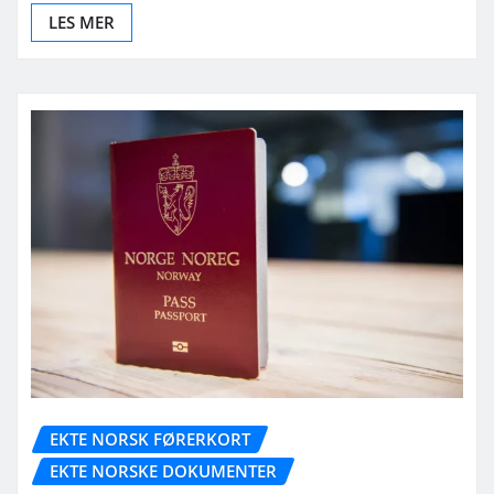
LES MER
EKTE NORSK FØRERKORT
EKTE NORSKE DOKUMENTER