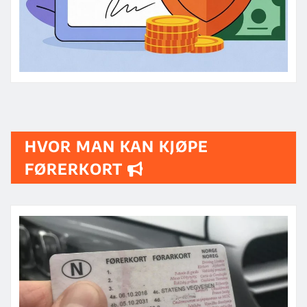
HVOR MAN KAN KJØPE
FØRERKORT