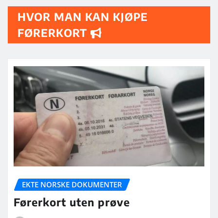
HVOR MAN KAN KJØPE
FØRERKORT
EKTE NORSKE DOKUMENTER
Førerkort uten prøve