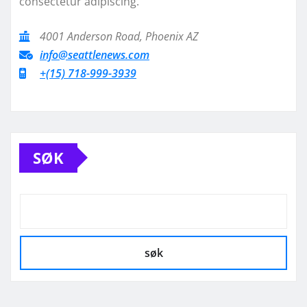
consectetur adipiscing.
4001 Anderson Road, Phoenix AZ
info@seattlenews.com
+(15) 718-999-3939
SØK
søk