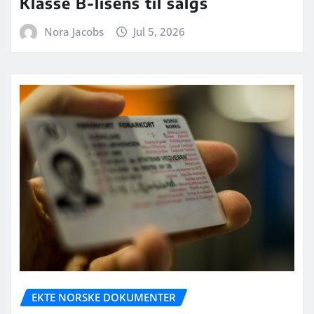
Klasse B-lisens til salgs
Nora Jacobs
Jul 5, 2026
EKTE NORSKE DOKUMENTER